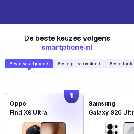
De beste keuzes volgens
smartphone.nl
Beste smartphone
Beste prijs-kwaliteit
Beste budg
1
Oppo
Samsung
Find X9 Ultra
Galaxy S26 Ult