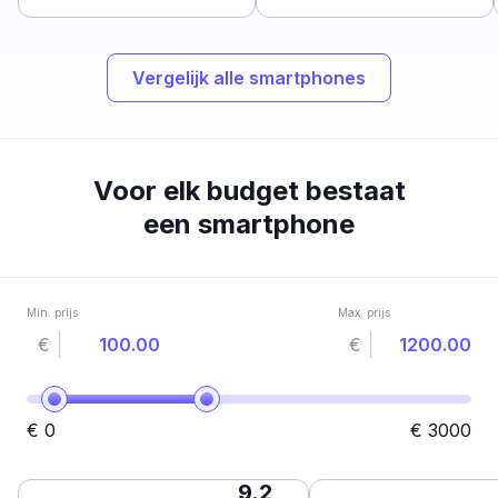
Vergelijk alle smartphones
Voor elk budget bestaat
een smartphone
Min. prijs
Max. prijs
€
€
€
0
€
3000
9.2