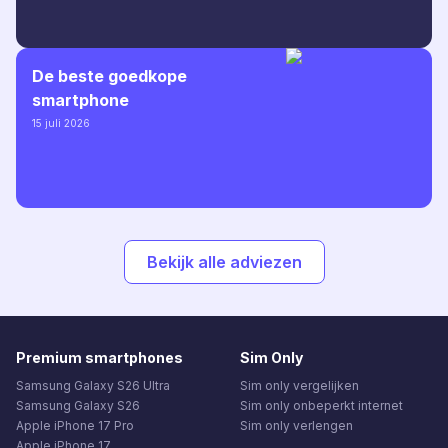
De beste goedkope
smartphone
15 juli 2026
Bekijk alle adviezen
Premium smartphones
Sim Only
Samsung Galaxy S26 Ultra
Sim only vergelijken
Samsung Galaxy S26
Sim only onbeperkt internet
Apple iPhone 17 Pro
Sim only verlengen
Apple iPhone 17