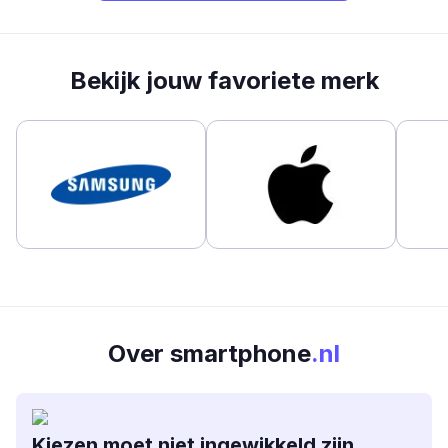
Bekijk jouw favoriete merk
Over smartphone
.nl
Kiezen moet niet ingewikkeld zijn