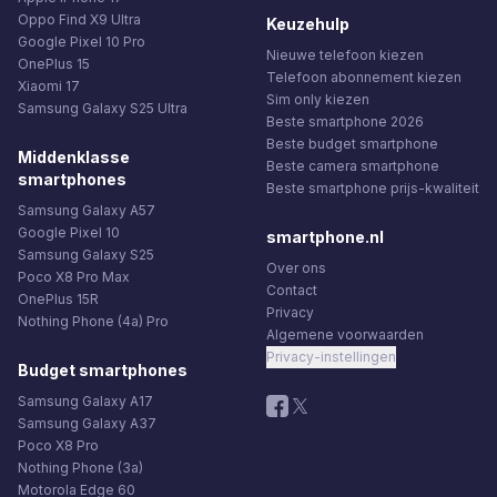
Oppo Find X9 Ultra
Keuzehulp
Google Pixel 10 Pro
Nieuwe telefoon kiezen
OnePlus 15
Telefoon abonnement kiezen
Xiaomi 17
Sim only kiezen
Samsung Galaxy S25 Ultra
Beste smartphone 2026
Beste budget smartphone
Middenklasse
Beste camera smartphone
smartphones
Beste smartphone prijs-kwaliteit
Samsung Galaxy A57
Google Pixel 10
smartphone.nl
Samsung Galaxy S25
Over ons
Poco X8 Pro Max
Contact
OnePlus 15R
Privacy
Nothing Phone (4a) Pro
Algemene voorwaarden
Privacy-instellingen
Budget smartphones
Samsung Galaxy A17
Samsung Galaxy A37
Poco X8 Pro
Nothing Phone (3a)
Motorola Edge 60