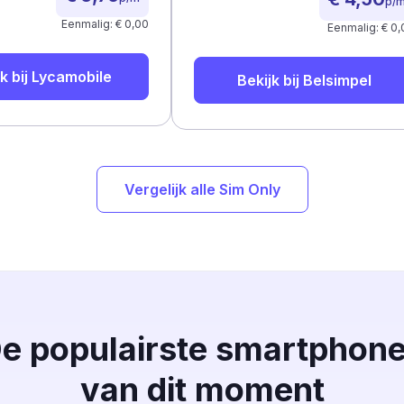
p/
Eenmalig: € 0,00
Eenmalig: € 0,
k bij
Lycamobile
Bekijk bij
Belsimpel
Vergelijk alle Sim Only
e populairste smartphon
van dit moment