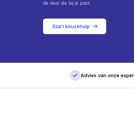
de deal die bij je past.
Start keuzehulp
Advies van onze exper