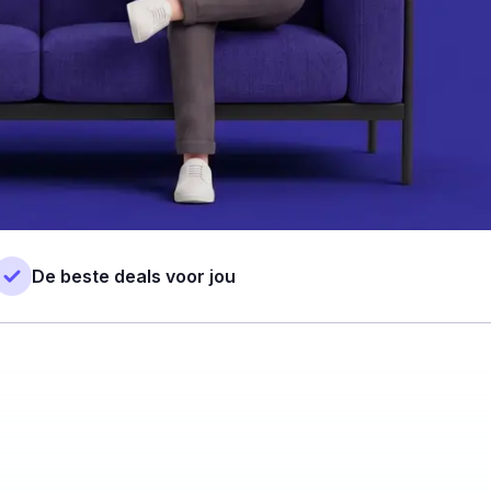
De beste deals voor jou