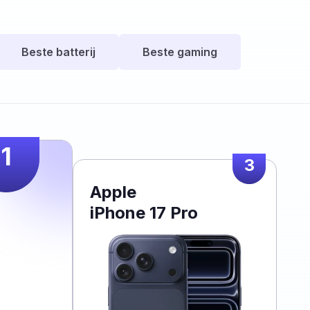
Beste batterij
Beste gaming
1
3
Apple
iPhone 17 Pro