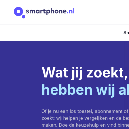
Sm
Wat jij zoekt,
hebben wij a
Of je nu een los toestel, abonnement of
zoekt: wij helpen je vergelijken en de b
maken. Doe de keuzehulp en vind binn