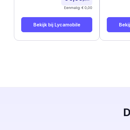
Eenmalig: € 0,00
Bekijk bij
Lycamobile
Bekij
D