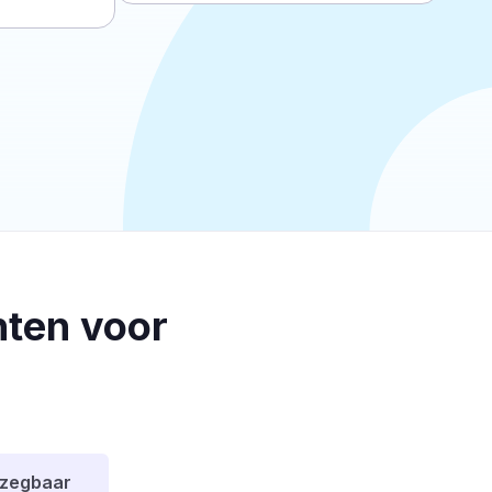
ten voor
pzegbaar