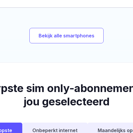
Bekijk alle smartphones
rpste sim only-abonnemen
jou geselecteerd
opste
Onbeperkt internet
Maandelijks o