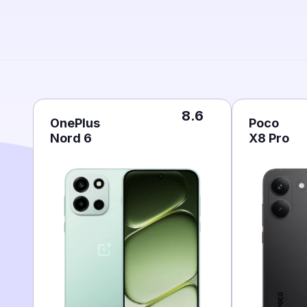
8.6
OnePlus
Poco
Nord 6
X8 Pro