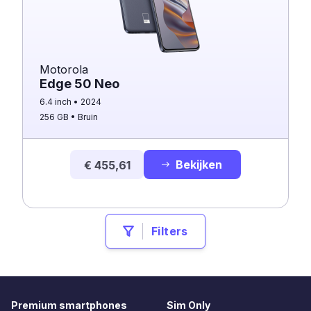
Motorola
Edge 50 Neo
6.4 inch
2024
256 GB
Bruin
Bekijken
€ 455,61
Filters
Premium smartphones
Sim Only