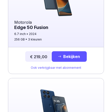
Motorola
Edge 50 Fusion
6.7 inch
2024
256 GB
3 kleuren
Bekijken
€ 219,00
Ook verkrijgbaar met abonnement