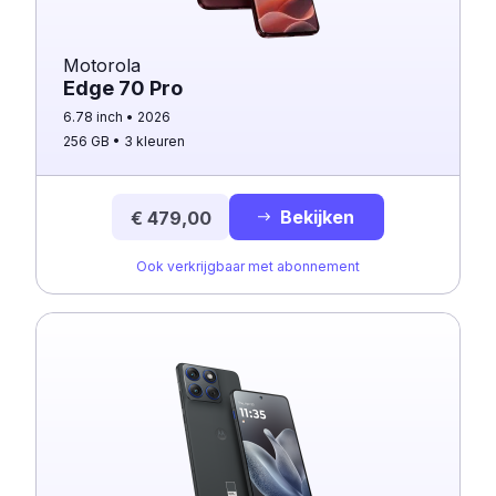
Motorola
Edge 70 Pro
6.78 inch
2026
256 GB
3 kleuren
Bekijken
€ 479,00
Ook verkrijgbaar met abonnement