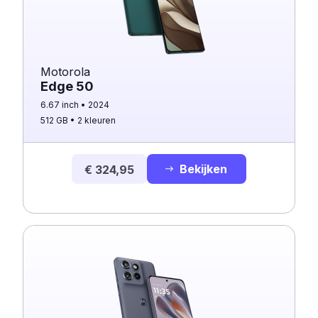
Motorola
Edge 50
6.67 inch
2024
512 GB
2 kleuren
Bekijken
€ 324,95