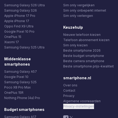
Samsung Galaxy S26 Ultra
Sim only vergelijken
Samsung Galaxy S26
Sim only onbeperkt internet
Apple iPhone 17 Pro
Sim only verlengen
Apple iPhone 17
Oppo Find X9 Ultra
Keuzehulp
Google Pixel 10 Pro
Nieuwe telefoon kiezen
OnePlus 15
Telefoon abonnement kiezen
Xiaomi 17
Sim only kiezen
Samsung Galaxy S25 Ultra
Beste smartphone 2026
Beste budget smartphone
Middenklasse
Beste camera smartphone
smartphones
Beste smartphone prijs-kwaliteit
Samsung Galaxy A57
Google Pixel 10
smartphone.nl
Samsung Galaxy S25
Over ons
Poco X8 Pro Max
Contact
OnePlus 15R
Privacy
Nothing Phone (4a) Pro
Algemene voorwaarden
Privacy-instellingen
Budget smartphones
Samsung Galaxy A17