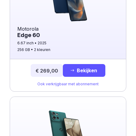
Motorola
Edge 60
6.67 inch
2025
256 GB
2 kleuren
Bekijken
€ 269,00
Ook verkrijgbaar met abonnement