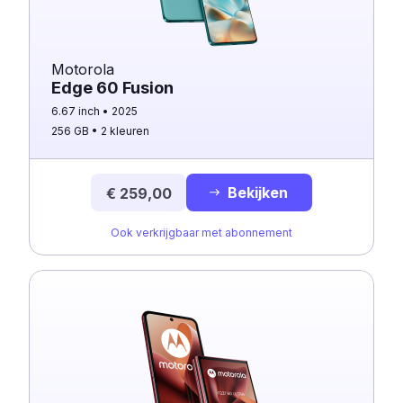
Motorola
Edge 60 Fusion
6.67 inch
2025
256 GB
2 kleuren
Bekijken
€ 259,00
Ook verkrijgbaar met abonnement