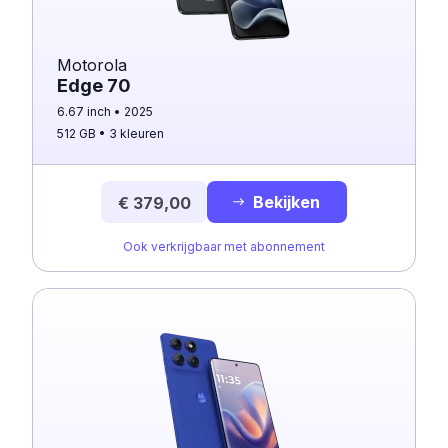
Motorola
Edge 70
6.67 inch
2025
512 GB
3 kleuren
Bekijken
€ 379,00
Ook verkrijgbaar met abonnement