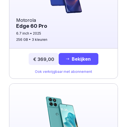
Motorola
Edge 60 Pro
6.7 inch
2025
256 GB
3 kleuren
Bekijken
€ 369,00
Ook verkrijgbaar met abonnement