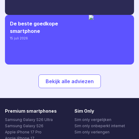
De beste goedkope
smartphone
15 juli 2026
Bekijk alle adviezen
Premium smartphones
Sim Only
Samsung Galaxy S26 Ultra
Sim only vergelijken
Samsung Galaxy S26
Sim only onbeperkt internet
Apple iPhone 17 Pro
Sim only verlengen
Apple iPhone 17