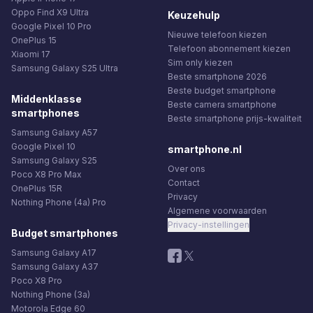
Oppo Find X9 Ultra
Keuzehulp
Google Pixel 10 Pro
Nieuwe telefoon kiezen
OnePlus 15
Telefoon abonnement kiezen
Xiaomi 17
Sim only kiezen
Samsung Galaxy S25 Ultra
Beste smartphone 2026
Beste budget smartphone
Middenklasse
Beste camera smartphone
smartphones
Beste smartphone prijs-kwaliteit
Samsung Galaxy A57
Google Pixel 10
smartphone.nl
Samsung Galaxy S25
Over ons
Poco X8 Pro Max
Contact
OnePlus 15R
Privacy
Nothing Phone (4a) Pro
Algemene voorwaarden
Privacy-instellingen
Budget smartphones
Samsung Galaxy A17
Samsung Galaxy A37
Poco X8 Pro
Nothing Phone (3a)
Motorola Edge 60