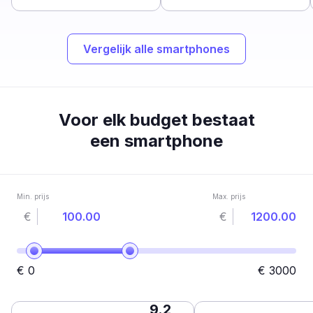
Vergelijk alle smartphones
Voor elk budget bestaat
een smartphone
Min. prijs
Max. prijs
€
€
€
0
€
3000
9.2