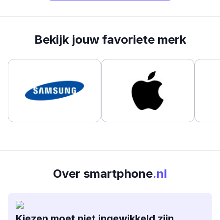
Bekijk jouw favoriete merk
Over smartphone
.nl
Kiezen moet niet ingewikkeld zijn