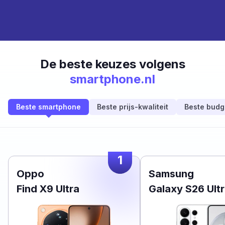
De beste keuzes volgens
smartphone.nl
Beste smartphone
Beste prijs-kwaliteit
Beste budg
1
Oppo
Samsung
Find X9 Ultra
Galaxy S26 Ult