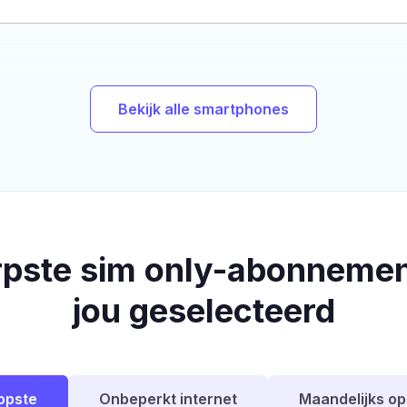
Bekijk alle smartphones
rpste sim only-abonnemen
jou geselecteerd
opste
Onbeperkt internet
Maandelijks o