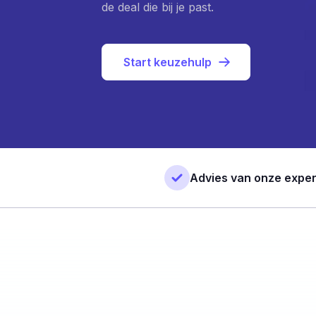
de deal die bij je past.
Start keuzehulp
Advies van onze exper