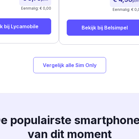
p/
Eenmalig: € 0,00
Eenmalig: € 0,
k bij
Lycamobile
Bekijk bij
Belsimpel
Vergelijk alle Sim Only
e populairste smartphon
van dit moment