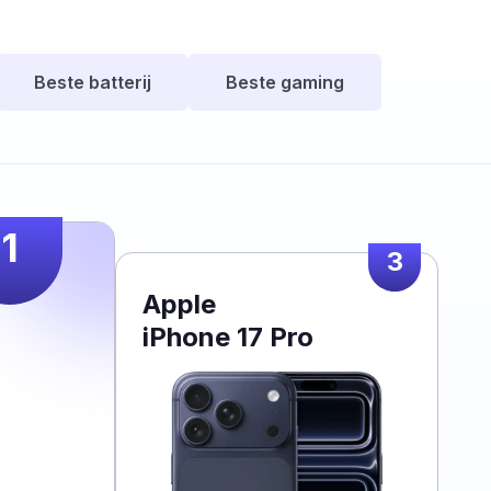
Beste batterij
Beste gaming
1
3
Apple
iPhone 17 Pro