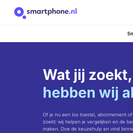
Sm
Wat jij zoekt,
hebben wij a
Of je nu een los toestel, abonnement of
zoekt: wij helpen je vergelijken en de b
maken. Doe de keuzehulp en vind binn