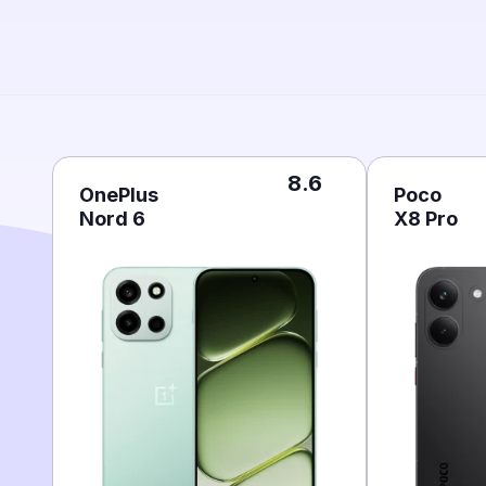
8.6
OnePlus
Poco
Nord 6
X8 Pro