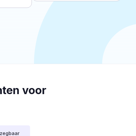
ten voor
pzegbaar