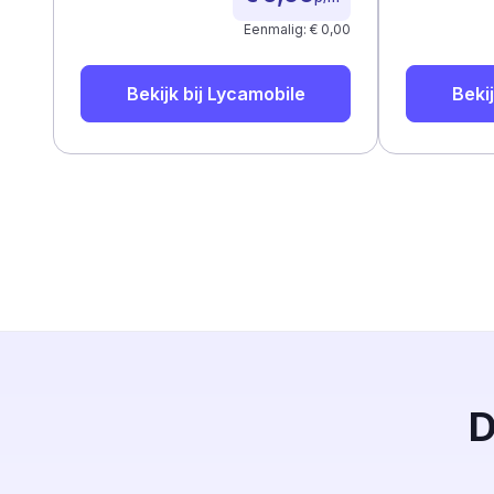
Eenmalig: € 0,00
Bekijk bij
Lycamobile
Bekij
D