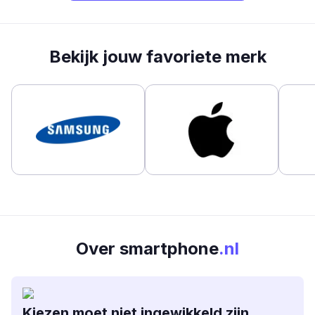
Bekijk jouw favoriete merk
Over smartphone
.nl
Kiezen moet niet ingewikkeld zijn