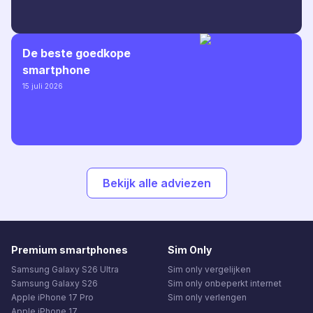
De beste goedkope
smartphone
15 juli 2026
Bekijk alle adviezen
Premium smartphones
Sim Only
Samsung Galaxy S26 Ultra
Sim only vergelijken
Samsung Galaxy S26
Sim only onbeperkt internet
Apple iPhone 17 Pro
Sim only verlengen
Apple iPhone 17