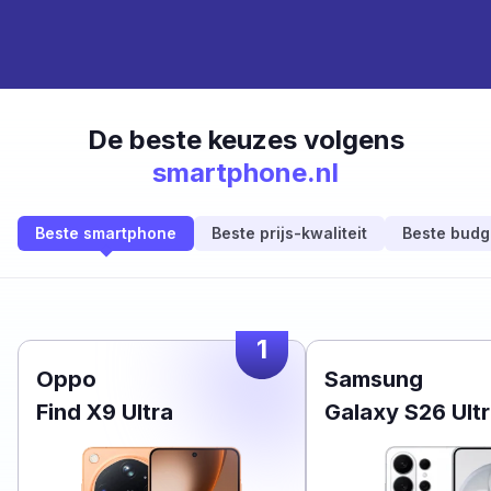
De beste keuzes volgens
smartphone.nl
Beste smartphone
Beste prijs-kwaliteit
Beste budg
1
Oppo
Samsung
Find X9 Ultra
Galaxy S26 Ult