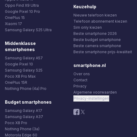
Oppo Find X9 Ultra
Keuzehulp
Google Pixel 10 Pro
Nieuwe telefoon kiezen
OnePlus 15
Telefoon abonnement kiezen
Xiaomi 17
Sim only kiezen
Samsung Galaxy S25 Ultra
Beste smartphone 2026
Beste budget smartphone
Middenklasse
Beste camera smartphone
smartphones
Beste smartphone prijs-kwaliteit
Samsung Galaxy A57
Google Pixel 10
smartphone.nl
Samsung Galaxy S25
Over ons
Poco X8 Pro Max
Contact
OnePlus 15R
Privacy
Nothing Phone (4a) Pro
Algemene voorwaarden
Privacy-instellingen
Budget smartphones
Samsung Galaxy A17
Samsung Galaxy A37
Poco X8 Pro
Nothing Phone (3a)
Motorola Edge 60