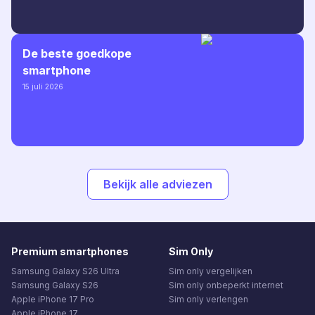
De beste goedkope
smartphone
15 juli 2026
Bekijk alle adviezen
Premium smartphones
Sim Only
Samsung Galaxy S26 Ultra
Sim only vergelijken
Samsung Galaxy S26
Sim only onbeperkt internet
Apple iPhone 17 Pro
Sim only verlengen
Apple iPhone 17