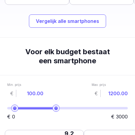
Vergelijk alle smartphones
Voor elk budget bestaat
een smartphone
Min. prijs
Max. prijs
€
€
€
0
€
3000
9.2