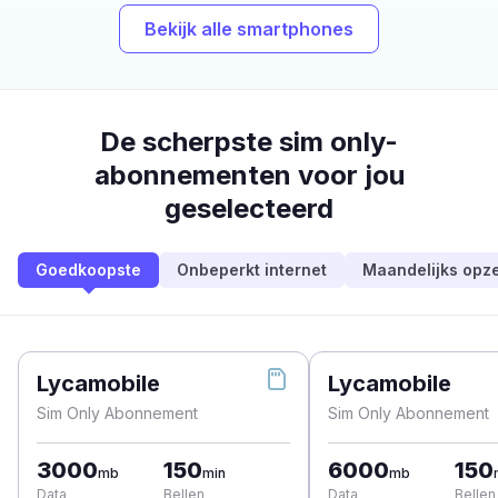
Bekijk alle smartphones
De scherpste sim only-
abonnementen voor jou
geselecteerd
Goedkoopste
Onbeperkt internet
Maandelijks opz
Lycamobile
Lycamobile
Sim Only Abonnement
Sim Only Abonnement
3000
150
6000
150
mb
min
mb
Data
Bellen
Data
Bellen