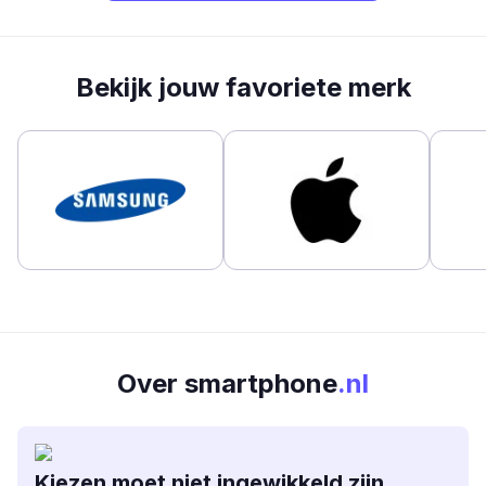
Bekijk jouw favoriete merk
Over smartphone
.nl
Kiezen moet niet ingewikkeld zijn