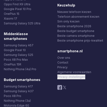
Oppo Find X9 Ultra
Keuzehulp
Google Pixel 10 Pro
Nieuwe telefoon kiezen
OnePlus 15
Telefoon abonnement kiezen
Xiaomi 17
Sim only kiezen
Samsung Galaxy S25 Ultra
Beste smartphone 2026
Beste budget smartphone
Middenklasse
Beste camera smartphone
smartphones
Beste smartphone prijs-kwaliteit
Samsung Galaxy A57
Google Pixel 10
smartphone.nl
Samsung Galaxy S25
Over ons
Poco X8 Pro Max
Contact
OnePlus 15R
Privacy
Nothing Phone (4a) Pro
Algemene voorwaarden
Privacy-instellingen
Budget smartphones
Samsung Galaxy A17
Samsung Galaxy A37
Poco X8 Pro
Nothing Phone (3a)
Motorola Edge 60