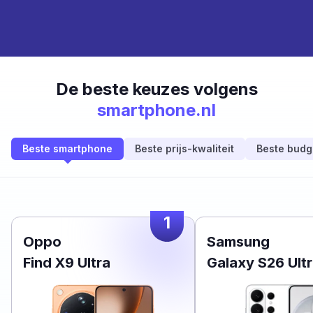
De beste keuzes volgens
smartphone.nl
Beste smartphone
Beste prijs-kwaliteit
Beste budg
1
Oppo
Samsung
Find X9 Ultra
Galaxy S26 Ult